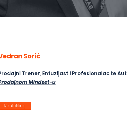
Vedran Sorić
Prodajni Trener, Entuzijast i Profesionalac te Aut
Prodajnom Mindset-u
Kontaktiraj