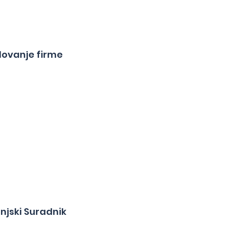
lovanje firme
njski Suradnik