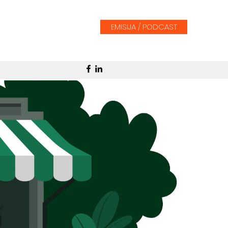
EMISIJA / PODCAST