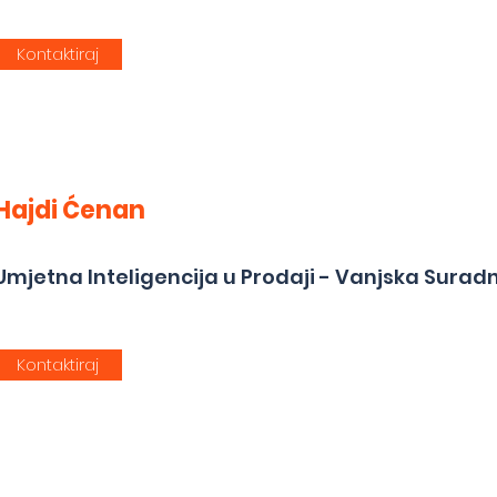
Kontaktiraj
Hajdi Ćenan
Umjetna Inteligencija u Prodaji - Vanjska Surad
Kontaktiraj